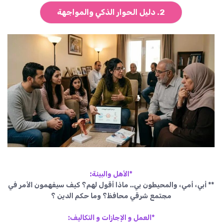
2. دليل الحوار الذكي والمواجهة
*الأهل والبيئة:
** أبي، أمي، والمحيطون بي.. ماذا أقول لهم؟ كيف سيفهمون الأمر في
مجتمع شرقي محافظ؟ وما حكم الدين ؟
*العمل و الإجازات و التكاليف: