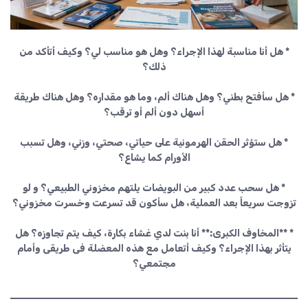
* هل أنا مناسبة لهذا الإجراء؟ وهل هو مناسب لي؟ وكيف أتأكد من
ذلك؟
* هل سأفتح بطني؟ وهل هناك ألم، وما هو مقداره؟ وهل هناك طريقة
أسهل دون ألم أو ترقب؟
* هل ستؤثر الحقن الهرمونية على حياتي، صحتي، وزني، وهل تسبب
الأورام كما يشاع؟
* هل سحب عدد كبير من البويضات يلتهم مخزوني الطبيعي؟ و لو
تزوجت سريعاً بعد العملية، هل سأكون قد تسرعت وخسرت مخزوني؟
* **المخاوف الكبرى:** أنا بنت لدي غشاء بكارة، كيف يتم تجاوزه؟ هل
يتأثر بهذا الإجراء؟ وكيف أتعامل مع هذه المعضلة فى طريقى وأمام
مجتمعي؟