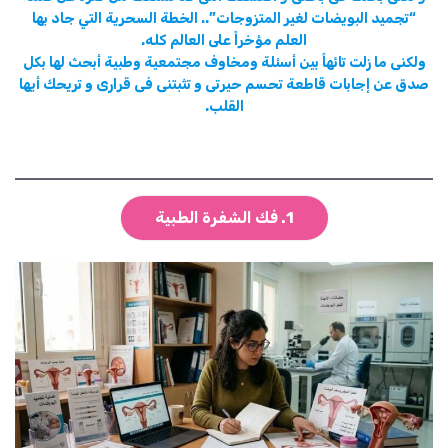
“تجميد البويضات لغير المتزوجات”.. الخطة السحرية التي جاد بها
العلم مؤخراً على العالم كله.
ولكنى ما زلت تائهاً بين أسئلة ومخاوف مجتمعية وطبية أبحث لها بكل
صدق عن إجابات قاطعة تحسم حيرتى و تثبتنى فى قرارى و تريحك أيها
القلب.
1. فك الشفرة الطبية