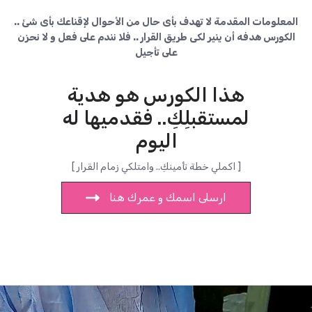
المعلومات المقدمة لا تهدف بأى حال من الأحوال لإقناعك بأى شئ ..
الكورس هدفه أن ينير لكى طريق القرار .. فلا نندم على فعل و لا نحزن
على تأجيل
هذا الكورس هو هدية
لمستقبلِكِ.. فقدميها له
اليوم
[ اكملي خطة تأمينكِ.. وامتلكي زمام القرار ]
ارسلى اسمك و عمرك هنا