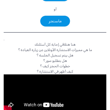
أو
ماسنجر
.
هنا هتلاقي إجابة كل أسئلتك
ما هي مميزات الاستشارة الأونلاين عن زيارة العيادة ؟
هل بيتم تسجيل الجلسة ؟
هل بتطلبو صور ؟
خطوات الحجز كيف ؟
كيف أظهر في الاستشارة ؟