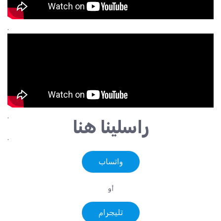
.
.
راسلينا هنا
.
واتساب
أو
تليجرام