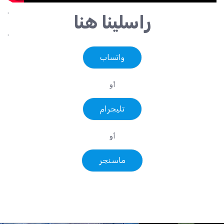
.
راسلينا هنا
.
واتساب
أو
تليجرام
أو
ماسنجر