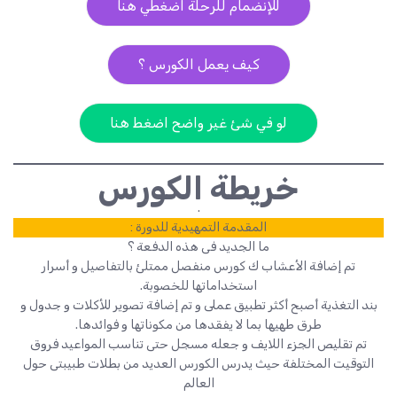
للإنضمام للرحلة اضغطي هنا
كيف يعمل الكورس ؟
لو في شئ غير واضح اضغط هنا
خريطة الكورس
.
المقدمة التمهيدية للدورة :
ما الجديد فى هذه الدفعة ؟
تم إضافة الأعشاب ك كورس منفصل ممتلئ بالتفاصيل و أسرار
استخداماتها للخصوبة.
بند التغذية أصبح أكثر تطبيق عملى و تم إضافة تصوير للأكلات و جدول و
طرق طهيها بما لا يفقدها من مكوناتها و فوائدها.
تم تقليص الجزء اللايف و جعله مسجل حتى تناسب المواعيد فروق
التوقيت المختلفة حيث يدرس الكورس العديد من بطلات طبيبتى حول
العالم