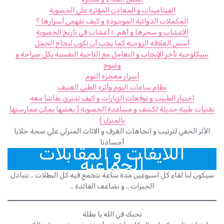
الفيتامينات و المعادن المؤثرة علي الخصوبة
المكملات الدوائية الموجودة و كيف تفهمي أسرارها ؟
الاعشاب و سحرها و أهم ١٠ أعشاب في تاريخ الخصوبة
أسس العلاقة الزوجية كما يجب أن تكون لنجاح الحمل
سيكلوجية تأخر الإنجاب و التعامل مع الناحية النفسية بكل صراحة و
وضوح
أسرار معجزة النوم
نظام ساعات اليوم وأثره الطبي العنيف
اختيار الطبيب و توقعات الزيارات و كيف تديري نقاشا معه
تقنيات طبية حديثة لكشف و مساعدة الخصوبة ( بعضها يمكن ممارستها
بالمنزل )
الأثر الخفي لترتيب و اتجاهات الغرف و الاثاث المنزلي علي صحة خلايا
أجسادنا
اللايفات و المقابلات
الجماعية
سيكون لنا لقاء كل اسبوعين مدة ساعة نتجمع فيه كل البطلات .. نتبادل
الخبرات .. و نضاعف الفائدة ..
نحبك في الله يا بطلة