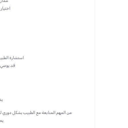
ممارسة الري
اختيار
استشارة الطبيب
قد يوصي ال
يض
من المهم المتابعة مع الطبيب بشكل دوري 
يم