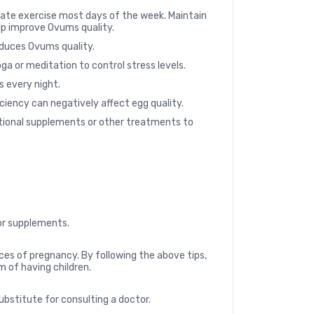
rate exercise most days of the week. Maintain
lp improve Ovums quality.
educes Ovums quality.
a or meditation to control stress levels.
s every night.
ciency can negatively affect egg quality.
tional supplements or other treatments to
or supplements.
ces of pregnancy. By following the above tips,
 of having children.
substitute for consulting a doctor.