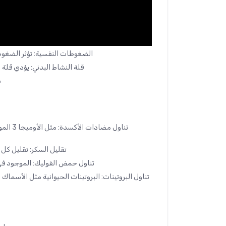
الضغوطات النفسية: تؤثر الضغوط
قلة النشاط البدني: يؤدي قلة
ب
تقليل السكر: تقليل كل 
تناول حمض الفوليك: الموجود في 
تناول البروتينات: البروتينات الحيوانية مثل الأسماك 