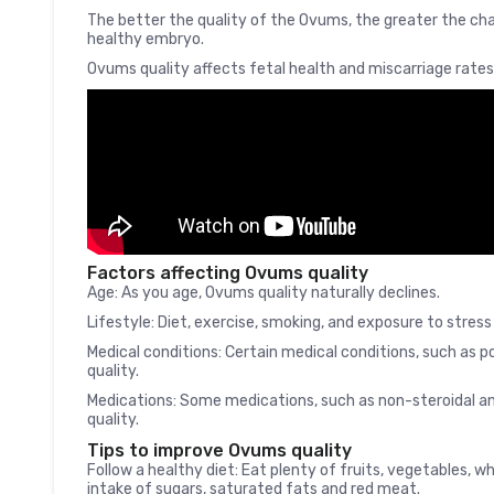
The better the quality of the Ovums, the greater the chan
healthy embryo.
Ovums quality affects fetal health and miscarriage rates
Factors affecting Ovums quality
Age: As you age, Ovums quality naturally declines.
Lifestyle: Diet, exercise, smoking, and exposure to stres
Medical conditions: Certain medical conditions, such as
quality.
Medications: Some medications, such as non-steroidal a
quality.
Tips to improve Ovums quality
Follow a healthy diet: Eat plenty of fruits, vegetables, w
intake of sugars, saturated fats and red meat.