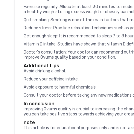
Exercise regularly: Allocate at least 30 minutes to mode
a healthy weight: Losing excess weight or obesity can he
Quit smoking: Smoking is one of the main factors that r
Reduce stress: Practice relaxation techniques such as yog
Get enough sleep: It is recommended to sleep 7 to 8 hour
Vitamin D intake: Studies have shown that vitamin D defi
Doctor’s consultation: Your doctor can recommend nutri
improve Ovums quality based on your condition.
Additional Tips
Avoid drinking alcohol.
Reduce your caffeine intake.
Avoid exposure to harmful chemicals.
Consult your doctor before taking any new medications 
In conclusion
Improving Ovums quality is crucial to increasing the chan
you can take positive steps towards achieving your dream
note
This article is for educational purposes only and is not a 