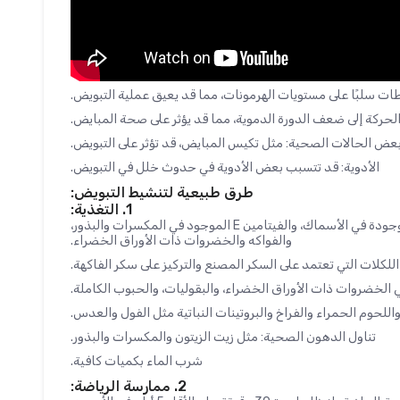
ات سلبًا على مستويات الهرمونات، مما قد يعيق عملية التبويض.
 الحركة إلى ضعف الدورة الدموية، مما قد يؤثر على صحة المبايض.
عض الحالات الصحية: مثل تكيس المبايض، قد تؤثر على التبويض.
الأدوية: قد تتسبب بعض الأدوية في حدوث خلل في التبويض.
طرق طبيعية لتنشيط التبويض:
1. التغذية:
تناول مضادات الأكسدة: مثل الأوميجا 3 الموجودة في الأسماك، والفيتامين E الموجود في المكسرات والبذور،
والفواكه والخضروات ذات الأوراق الخضراء.
اللكلات التي تعتمد على السكر المصنع والتركيز على سكر الفاكهة.
الخضروات ذات الأوراق الخضراء، والبقوليات، والحبوب الكاملة.
واللحوم الحمراء والفراخ والبروتينات النباتية مثل الفول والعدس.
تناول الدهون الصحية: مثل زيت الزيتون والمكسرات والبذور.
شرب الماء بكميات كافية.
2. ممارسة الرياضة: