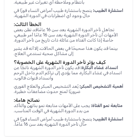
بانتظام وملاحظة أي تغيرات غير طبيعية.
استشارة الطبيب:
ينصح باستشارة طبيب أمراض النساء فورًا في
حال وجود أي اضطرابات في الدورة الشهرية.
الخطأ الثالث:
تجاهل تأخر الدورة الشهرية بعد سن 16 عامًاقد تظن بعض
الأمهات أن تأخر الدورة الشهرية بعد سن 16 عامًا أمر طبيعي،
خاصةً إذا كانت الفتاة من عائلة ذات تاريخ من تأخر الدورة.
بينما قد يكون هذا صحيحًا في بعض الحالات، إلا أنه قد يشير
إلى مشاكل صحية تستدعي العلاج.
كيف يؤثر تأخر الدورة الشهرية على الخصوبة؟
انسداد غشاء البكارة:
قد يكون تأخر الدورة الشهرية ناتجًا عن
انسداد في غشاء البكارة، مما يؤدي إلى تراكم الدم داخل الرحم
وانسداد قنوات فالوب.
أهمية التشخيص المبكر:
يُعد التشخيص المبكر والعلاج الفوري
ضروريًا لمنع حدوث مضاعفات خطيرة.
نصائح هامة:
متابعة نمو الفتاة:
يجب على الأمهات متابعة نمو بناتهن والتأكد
من بدء الدورة الشهرية في الوقت المناسب.
استشارة الطبيب:
ينصح باستشارة طبيب أمراض النساء فورًا في
حال تأخر الدورة الشهرية بعد سن 16 عامًا.