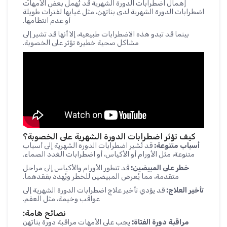
إهمال اضطرابات الدورة الشهرية قد تُهمل بعض الأمهات
اضطرابات الدورة الشهرية لدى بناتهن، مثل غيابها لفترات طويلة
أو عدم انتظامها.
بينما قد تبدو هذه الاضطرابات طبيعية، إلا أنها قد تشير إلى
مشاكل صحية خطيرة تؤثر على الخصوبة.
كيف تؤثر اضطرابات الدورة الشهرية على الخصوبة؟
أسباب متنوعة:
قد تُشير اضطرابات الدورة الشهرية إلى أسباب
متنوعة، مثل الأورام أو الأكياس، أو اضطرابات الغدد الصماء.
خطر على المبيضين:
قد تتطور الأورام والأكياس إلى مراحل
متقدمة، مما يُعرض المبيضين للخطر ويُهدد بفقدهما.
تأخير العلاج:
قد يؤدي تأخير علاج اضطرابات الدورة الشهرية إلى
عواقب وخيمة، مثل العقم.
نصائح هامة:
مراقبة دورة الفتاة:
يجب على الأمهات مراقبة دورة بناتهن