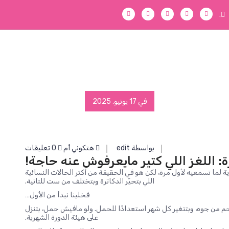
.
في 17 يونيو, 2025
بواسطة edit
هتكوني أم
0 تعليقات
ة: اللغز اللي كتير مايعرفوش عنه حاجة!
لما تسمعيه لأول مرة، لكن هو في الحقيقة من أكتر الحالات النسائية
اللي بتحيّر الدكاترة وبتختلف من ست للتانية.
فخلينا نبدأ من الأول…
رحم من جوه، وبتتغير كل شهر استعدادًا للحمل. ولو مافيش حمل، بتنزل
على هيئة الدورة الشهرية.