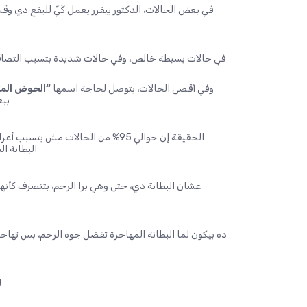
في بعض الحالات، الدكتور بيقرر يعمل كَيّ للبقع دي و
في حالات بسيطة خالص، وفي حالات شديدة بتسبب التصاقات
وفي أقصى الحالات، بتوصل لحاجة اسمها
“الحوض المتجمد” أو
ببع
الحقيقة إن حوالي 95% من الحالات م
البطانة ا
عشان البطانة دي، حتى وهي برا الرحم، بتتصرف كأنه
ده بيكون لما البطانة المهاجرة تفضل جوه الرحم، بس تهاجر
ل