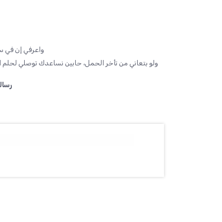
واعرفي إن في ست
ولو بتعاني من تأخر الحمل، حابين نساعدك توصلي لحل
رسالة