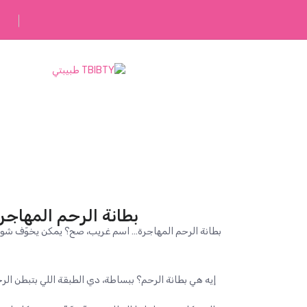
رفقاؤك في رحلتك
بطانة الرحم المهاجر
بطانة الرحم المهاجرة… اسم غريب، صح؟ يمكن يخوّف شوية 
إيه هي بطانة الرحم؟ ببساطة، دي الطبقة اللي بتبطن ال