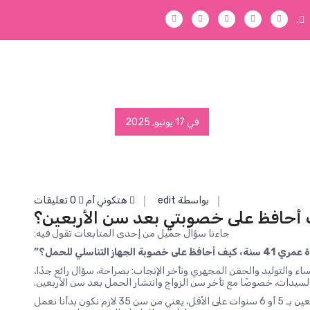
.
في 17 يونيو, 2025
بواسطة edit
هتكوني أم
0 تعليقات
أحافظ على خصوبتي بعد سن الأربعين؟
جاءنا سؤال جميل من إحدى المتابعات تقول فيه:
ظ على خصوبة الجهاز التناسلي للحمل؟”
 والتوليد والحقن المجهري وتأخر الإنجاب: بصراحة، سؤال رائع جدًا،
 السيدات، خصوصًا مع تأخر سن الزواج وانتشار الحمل بعد سن الأربعين.
لكن الحقيقة إننا نفضل نبدأ هذا الحوار قبل سن الأربعين بـ 5 أو 6 سنوات على الأقل، يعني من سن 35 لازم نكون بدأنا نعمل