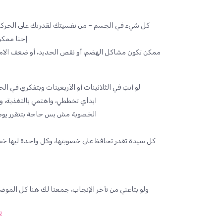
كل شيء في الجسم – من نفسيتك لقدرتك على الحركة وال
إحنا ممكن
لو أنتِ في الثلاثينات أو الأربعينات وبتفكري في
ابدأي تخططي، واهتمي بالتغذية،
الخصوبة مش بس حاجة بتتقرر يوم م
كل سيدة تقدر تحافظ على خصوبتها، وكل واحدة ليها خ
ولو بتاعني من تأخر الإنجاب، جمعنا لك هنا كل ال
ر