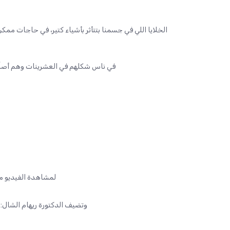
الخلايا اللي في جسمنا بتتأثر بأشياء كتير، في حاجات ممك
في ناس شكلهم في العشرينات وهم أصلًا ف
لمشاهدة الفيديو م
وتضيف الدكتورة ريهام الشال: ب