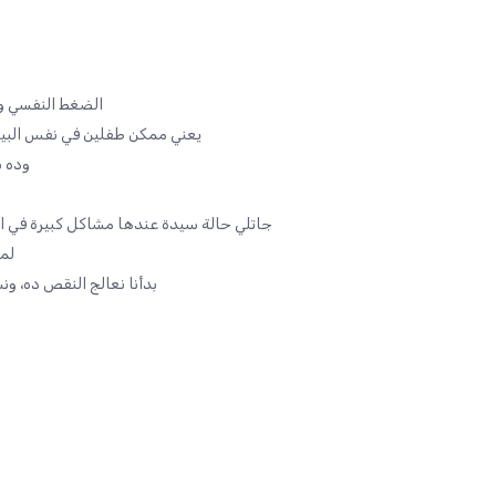
الضغط النفسي و
يعني ممكن طفلين في نفس البيت، 
وده ب
جاتلي حالة سيدة عندها مشاكل كبيرة في ال
لما
بدأنا نعالج النقص ده، و