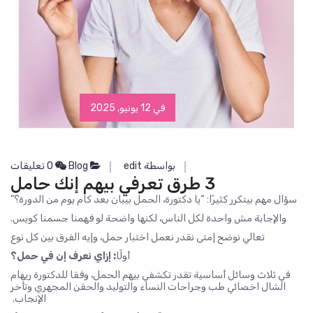
في 12 يونيو, 2025
بواسطة edit
Blog
0 تعليقات
3 طرق تعرفي بيهم إنك حامل
سؤال مهم بيتكرر كثيرًا: “يا دكتورة، الحمل بيبان بعد كام يوم من الدورة؟”
والإجابة مش واحدة لكل الناس، لكنها واضحة لو فهمنا جسمنا كويس.
تعالي نوضح إمتى نقدر نعمل اختبار حمل، وإيه الفرق بين كل نوع
أولًا
: إزاي نعرف إن في حمل؟
في ثلاث وسائل أساسية تقدر تكشفي بيهم الحمل، وفقا للدكتورة ريهام
الشال اخصائي طب وجراحات النساء والتوليد والحقن المجهري وتأخر
الإنجاب.