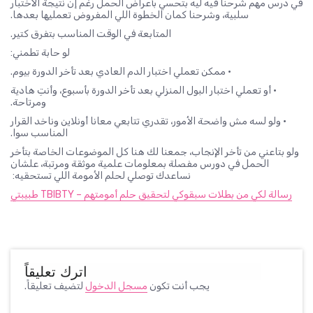
في درس مهم شرحنا فيه ليه بتحسي بأعراض الحمل رغم إن نتيجة الاختبار
سلبية، وشرحنا كمان الخطوة اللي المفروض تعمليها بعدها.
المتابعة في الوقت المناسب بتفرق كتير.
لو حابة تطمني:
• ممكن تعملي اختبار الدم العادي بعد تأخر الدورة بيوم.
• أو تعملي اختبار البول المنزلي بعد تأخر الدورة بأسبوع، وأنتِ هادية
ومرتاحة.
• ولو لسه مش واضحة الأمور، تقدري تتابعي معانا أونلاين وناخد القرار
المناسب سوا.
ولو بتاعني من تأخر الإنجاب، جمعنا لك هنا كل الموضوعات الخاصة بتأخر
الحمل في دورس مفصلة بمعلومات علمية موثقة ومرتبة، علشان
نساعدك توصلي لحلم الأمومة اللي تستحقيه:
رسالة لكي من بطلات سبقوكي لتحقيق حلم أمومتهم – TBIBTY طبيبتي
اترك تعليقاً
يجب أنت تكون
مسجل الدخول
لتضيف تعليقاً.