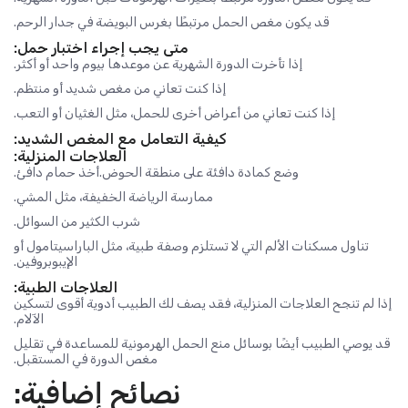
قد يكون مغص الحمل مرتبطًا بغرس البويضة في جدار الرحم.
متى يجب إجراء اختبار حمل:
إذا تأخرت الدورة الشهرية عن موعدها بيوم واحد أو أكثر.
إذا كنت تعاني من مغص شديد أو منتظم.
إذا كنت تعاني من أعراض أخرى للحمل، مثل الغثيان أو التعب.
كيفية التعامل مع المغص الشديد:
العلاجات المنزلية:
وضع كمادة دافئة على منطقة الحوض.أخذ حمام دافئ.
ممارسة الرياضة الخفيفة، مثل المشي.
شرب الكثير من السوائل.
تناول مسكنات الألم التي لا تستلزم وصفة طبية، مثل الباراسيتامول أو
الإيبوبروفين.
العلاجات الطبية:
إذا لم تنجح العلاجات المنزلية، فقد يصف لك الطبيب أدوية أقوى لتسكين
الآلام.
قد يوصي الطبيب أيضًا بوسائل منع الحمل الهرمونية للمساعدة في تقليل
مغص الدورة في المستقبل.
نصائح إضافية: