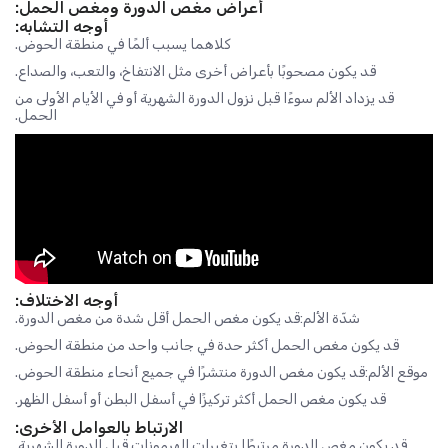
أعراض مغص الدورة ومغص الحمل:
أوجه التشابه:
كلاهما يسبب ألمًا في منطقة الحوض.
قد يكون مصحوبًا بأعراض أخرى مثل الانتفاخ، والتعب، والصداع.
قد يزداد الألم سوءًا قبل نزول الدورة الشهرية أو في الأيام الأولى من
الحمل.
أوجه الاختلاف:
شدّة الألم:قد يكون مغص الحمل أقل شدة من مغص الدورة.
قد يكون مغص الحمل أكثر حدة في جانب واحد من منطقة الحوض.
موقع الألم:قد يكون مغص الدورة منتشرًا في جميع أنحاء منطقة الحوض.
قد يكون مغص الحمل أكثر تركيزًا في أسفل البطن أو أسفل الظهر.
الارتباط بالعوامل الأخرى:
قد يكون مغص الدورة مرتبطًا بتغيرات الهرمونات قبل الدورة الشهرية.