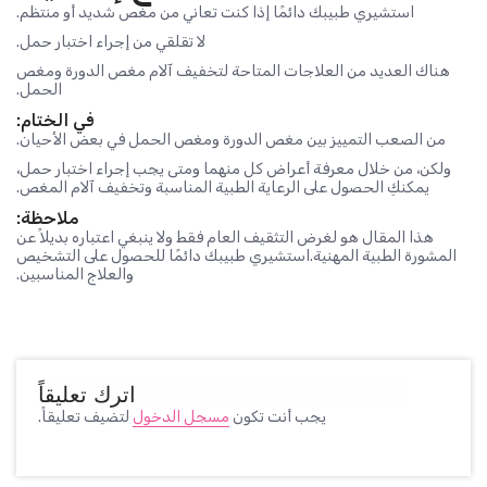
استشيري طبيبك دائمًا إذا كنت تعاني من مغص شديد أو منتظم.
لا تقلقي من إجراء اختبار حمل.
هناك العديد من العلاجات المتاحة لتخفيف آلام مغص الدورة ومغص
الحمل.
في الختام:
من الصعب التمييز بين مغص الدورة ومغص الحمل في بعض الأحيان.
ولكن، من خلال معرفة أعراض كل منهما ومتى يجب إجراء اختبار حمل،
يمكنكِ الحصول على الرعاية الطبية المناسبة وتخفيف آلام المغص.
ملاحظة:
هذا المقال هو لغرض التثقيف العام فقط ولا ينبغي اعتباره بديلاً عن
المشورة الطبية المهنية.استشيري طبيبك دائمًا للحصول على التشخيص
والعلاج المناسبين.
اترك تعليقاً
يجب أنت تكون
مسجل الدخول
لتضيف تعليقاً.