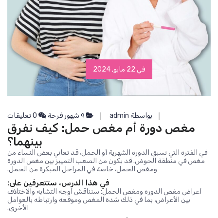
في 22 مايو, 2024
بواسطة admin
٩ شهور فرحة
0 تعليقات
مغص دورة أم مغص حمل: كيف نفرق
بينهما؟
في الفترة التي تسبق الدورة الشهرية أو الحمل، قد تعاني بعض النساء من
مغص في منطقة الحوض. قد يكون من الصعب التمييز بين مغص الدورة
ومغص الحمل، خاصة في المراحل المبكرة من الحمل.
في هذا الدرس، ستتعرفين على:
أعراض مغص الدورة ومغص الحمل: سنناقش أوجه التشابه والاختلاف
بين الأعراض، بما في ذلك شدة المغص وموقعه وارتباطه بالعوامل
الأخرى.